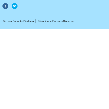
|
Termos EncontraDiadema
Privacidade EncontraDiadema