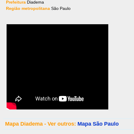
Prefeitura
Diadema
Região metropolitana
São Paulo
Mapa Diadema - Ver outros:
Mapa São Paulo