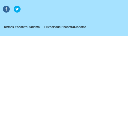
|
Termos EncontraDiadema
Privacidade EncontraDiadema