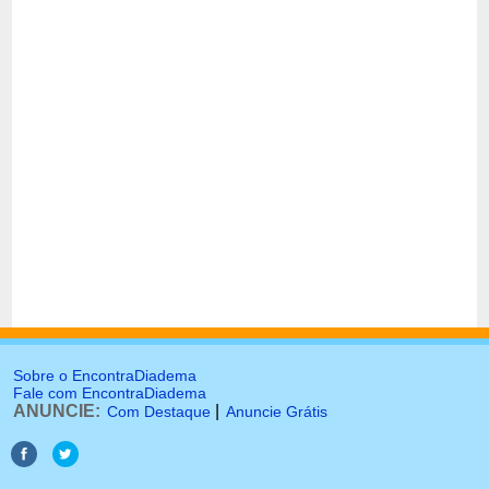
Sobre o EncontraDiadema
Fale com EncontraDiadema
ANUNCIE:
|
Com Destaque
Anuncie Grátis