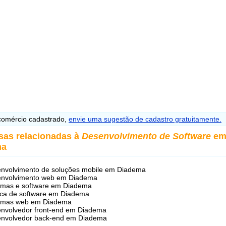
omércio cadastrado,
envie uma sugestão de cadastro gratuitamente.
sas relacionadas à
Desenvolvimento de Software
e
ma
nvolvimento de soluções mobile em Diadema
envolvimento web em Diadema
emas e software em Diadema
ica de software em Diadema
temas web em Diadema
nvolvedor front-end em Diadema
envolvedor back-end em Diadema