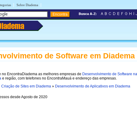
|
|
tegorias
Sobre Diadema
Diadema
volvimento de Software em Diadema
 no EncontraDiadema as melhores empresas de
Desenvolvimento de Software na
a
e região, com telefones no EncontraMauá e endereço das empresas.
»
Criação de Sites em Diadema
»
Desenvolvimento de Aplicativos em Diadema
essos desde Agosto de 2020