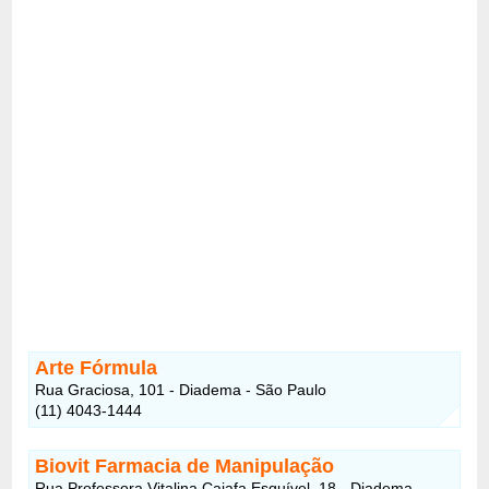
Arte Fórmula
Rua Graciosa, 101 - Diadema - São Paulo
(11) 4043-1444
Biovit Farmacia de Manipulação
Rua Professora Vitalina Caiafa Esquível, 18 - Diadema -