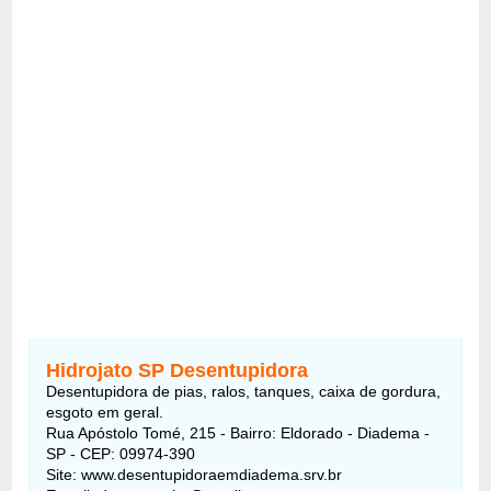
Hidrojato SP Desentupidora
Desentupidora de pias, ralos, tanques, caixa de gordura,
esgoto em geral.
Rua Apóstolo Tomé, 215 - Bairro: Eldorado - Diadema -
SP - CEP: 09974-390
Site: www.desentupidoraemdiadema.srv.br