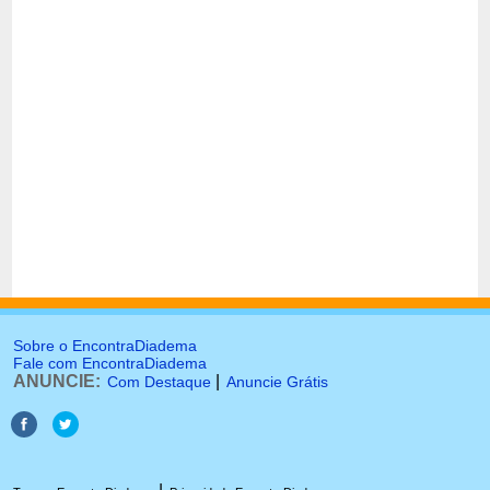
Sobre o EncontraDiadema
Fale com EncontraDiadema
ANUNCIE:
|
Com Destaque
Anuncie Grátis