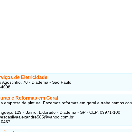
viços de Eletricidade
 Agostinho, 70 - Diadema - São Paulo
-4608
turas e Reformas em Geral
a empresa de pintura. Fazemos reformas em geral e trabalhamos co
guejo, 129 - Bairro: Eldorado - Diadema - SP - CEP: 09971-100
lvesdasilvaalexandre565@yahoo.com.br
-0467